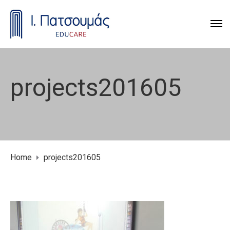
projects201605
Home
projects201605