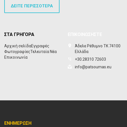
ΔΕΙΤΕ ΠΕΡΙΣΣΟΤΕΡΑ
ΣΤΑ ΓΡΗΓΟΡΑ
ΕΠΙΚΟΙΝΩΣΗΣΤΕ
Αρχική σελίδα
Εγγραφές
Άδελε Ρέθυμνο ΤΚ 74100
Φωτογραφίες
Τελευταία Νέα
Ελλάδα
Επικοινωνία
+30.28310 72603
info@patsoumas.eu
ΕΝΗΜΕΡΩΣΗ