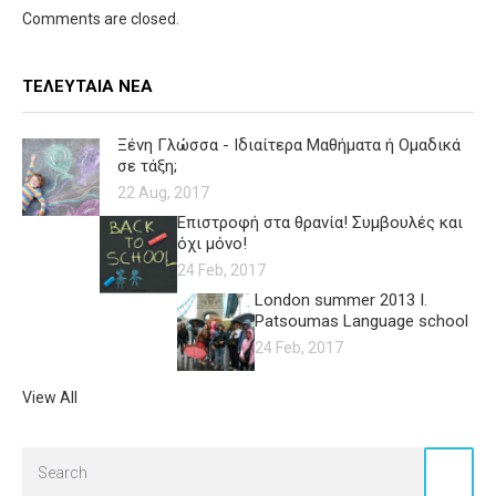
Comments are closed.
ΤΕΛΕΥΤΑΊΑ ΝΈΑ
Ξένη Γλώσσα - Ιδιαίτερα Μαθήματα ή Ομαδικά
σε τάξη;
22 Aug, 2017
Επιστροφή στα θρανία! Συμβουλές και
όχι μόνο!
24 Feb, 2017
London summer 2013 I.
Patsoumas Language school
24 Feb, 2017
View All