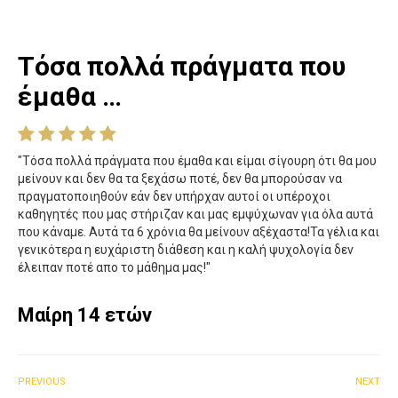
Τόσα πολλά πράγματα που
έμαθα …
"Τόσα πολλά πράγματα που έμαθα και είμαι σίγουρη ότι θα μου
μείνουν και δεν θα τα ξεχάσω ποτέ, δεν θα μπορούσαν να
πραγματοποιηθούν εάν δεν υπήρχαν αυτοί οι υπέροχοι
καθηγητές που μας στήριζαν και μας εμψύχωναν για όλα αυτά
που κάναμε. Αυτά τα 6 χρόνια θα μείνουν αξέχαστα!Τα γέλια και
γενικότερα η ευχάριστη διάθεση και η καλή ψυχολογία δεν
έλειπαν ποτέ απο το μάθημα μας!"
Μαίρη 14 ετών
PREVIOUS
NEXT