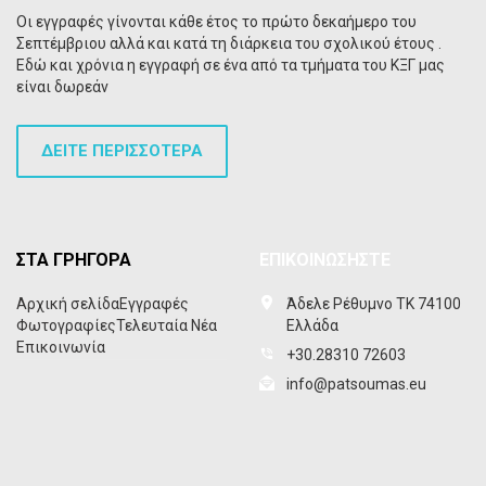
Οι εγγραφές γίνονται κάθε έτος το πρώτο δεκαήμερο του
Σεπτέμβριου αλλά και κατά τη διάρκεια του σχολικού έτους .
Εδώ και χρόνια η εγγραφή σε ένα από τα τμήματα του ΚΞΓ μας
είναι δωρεάν
ΔΕΙΤΕ ΠΕΡΙΣΣΟΤΕΡΑ
ΣΤΑ ΓΡΗΓΟΡΑ
ΕΠΙΚΟΙΝΩΣΗΣΤΕ
Αρχική σελίδα
Εγγραφές
Άδελε Ρέθυμνο ΤΚ 74100
Φωτογραφίες
Τελευταία Νέα
Ελλάδα
Επικοινωνία
+30.28310 72603
info@patsoumas.eu