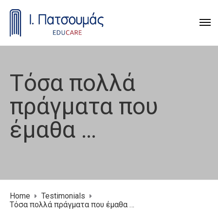
Τόσα πολλά
πράγματα που
έμαθα …
Home
Testimonials
Τόσα πολλά πράγματα που έμαθα …