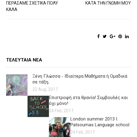
ΠΕΡΆΣΑΜΕ ΣΧΕΤΙΚΆ ΠΟΛΎ
ΚΑΤΑ ΤΗΝ ΓΝΏΜΗ ΜΟΥ
ΚΑΛΆ
ΤΕΛΕΥΤΑΊΑ ΝΈΑ
Ξένη Γλώσσα - Ιδιαίτερα Μαθήματα ή Ομαδικά
σε τάξη;
22 Aug, 2017
Επιστροφή στα θρανία! Συμβουλές και
όχι μόνο!
24 Feb, 2017
London summer 2013 I.
Patsoumas Language school
24 Feb, 2017