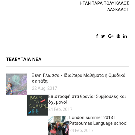
ΉΤΑΝ ΠΆΡΑ ΠΟΛΎ ΚΑΛΌΣ
ΔΆΣΚΑΛΟΣ
ΤΕΛΕΥΤΑΊΑ ΝΈΑ
Ξένη Γλώσσα - Ιδιαίτερα Μαθήματα ή Ομαδικά
σε τάξη;
22 Aug, 2017
Επιστροφή στα θρανία! Συμβουλές και
όχι μόνο!
24 Feb, 2017
London summer 2013 I.
Patsoumas Language school
24 Feb, 2017