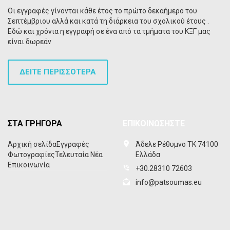
Οι εγγραφές γίνονται κάθε έτος το πρώτο δεκαήμερο του
Σεπτέμβριου αλλά και κατά τη διάρκεια του σχολικού έτους .
Εδώ και χρόνια η εγγραφή σε ένα από τα τμήματα του ΚΞΓ μας
είναι δωρεάν
ΔΕΙΤΕ ΠΕΡΙΣΣΟΤΕΡΑ
ΣΤΑ ΓΡΗΓΟΡΑ
ΕΠΙΚΟΙΝΩΣΗΣΤΕ
Αρχική σελίδα
Εγγραφές
Άδελε Ρέθυμνο ΤΚ 74100
Φωτογραφίες
Τελευταία Νέα
Ελλάδα
Επικοινωνία
+30.28310 72603
info@patsoumas.eu