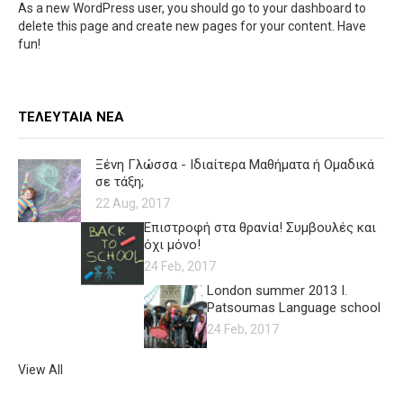
As a new WordPress user, you should go to
your dashboard
to
delete this page and create new pages for your content. Have
fun!
ΤΕΛΕΥΤΑΊΑ ΝΈΑ
Ξένη Γλώσσα - Ιδιαίτερα Μαθήματα ή Ομαδικά
σε τάξη;
22 Aug, 2017
Επιστροφή στα θρανία! Συμβουλές και
όχι μόνο!
24 Feb, 2017
London summer 2013 I.
Patsoumas Language school
24 Feb, 2017
View All