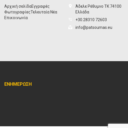
Αρχική σελίδα
Εγγραφές
Άδελε Ρέθυμνο ΤΚ 74100
Φωτογραφίες
Τελευταία Νέα
Ελλάδα
Επικοινωνία
+30.28310 72603
info@patsoumas.eu
ΕΝΗΜΕΡΩΣΗ