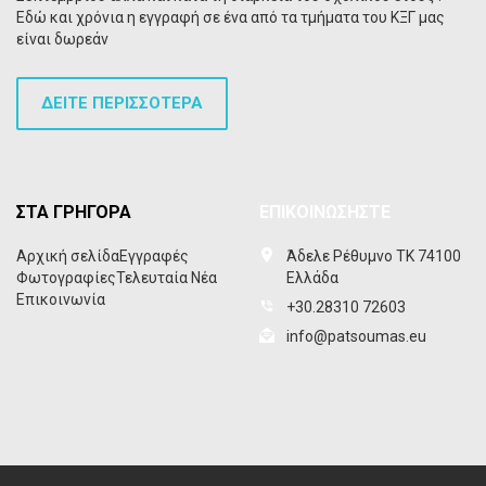
Εδώ και χρόνια η εγγραφή σε ένα από τα τμήματα του ΚΞΓ μας
είναι δωρεάν
ΔΕΙΤΕ ΠΕΡΙΣΣΟΤΕΡΑ
ΣΤΑ ΓΡΗΓΟΡΑ
ΕΠΙΚΟΙΝΩΣΗΣΤΕ
Αρχική σελίδα
Εγγραφές
Άδελε Ρέθυμνο ΤΚ 74100
Φωτογραφίες
Τελευταία Νέα
Ελλάδα
Επικοινωνία
+30.28310 72603
info@patsoumas.eu