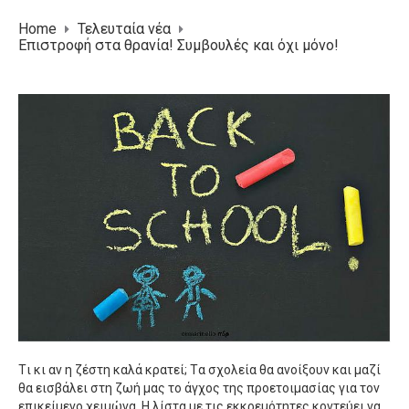
Home
Τελευταία νέα
Επιστροφή στα θρανία! Συμβουλές και όχι μόνο!
Tι κι αν η ζέστη καλά κρατεί; Tα σχολεία θα ανοίξουν και μαζί
θα εισβάλει στη ζωή μας το άγχος της προετοιμασίας για τον
επικείμενο χειμώνα. H λίστα με τις εκκρεμότητες κοντεύει να