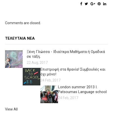
Comments are closed.
ΤΕΛΕΥΤΑΊΑ ΝΈΑ
Ξένη Γλώσσα - Ιδιαίτερα Μαθήματα ή Ομαδικά
σε τάξη;
22 Aug, 2017
Επιστροφή στα θρανία! Συμβουλές και
όχι μόνο!
24 Feb, 2017
London summer 2013 I.
Patsoumas Language school
24 Feb, 2017
View All