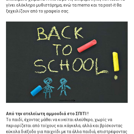
γίνει ολόκληρο μυθιστόρημα, ενώ τα memo και τα post-it θα
ξεχειλίζουν από το γραφείο σας.
Aπό την ατελείωτη αμμουδιά στο ΣΠΙΤΙ !
Tο παιδί, έχοντας μάθει να κινείται ελεύθερο, χωρίς να
περιορίζεται από τοίχους και κάγκελα, αλλά και βρίσκοντας
εύκολα διέξοδο για παιχνίδι με τα άλλα παιδιά, επιστρέφοντας