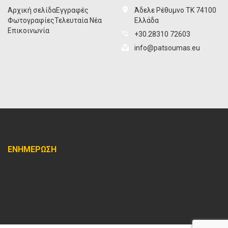
Αρχική σελίδα
Εγγραφές
Άδελε Ρέθυμνο ΤΚ 74100
Φωτογραφίες
Τελευταία Νέα
Ελλάδα
Επικοινωνία
+30.28310 72603
info@patsoumas.eu
ΕΝΗΜΕΡΩΣΗ