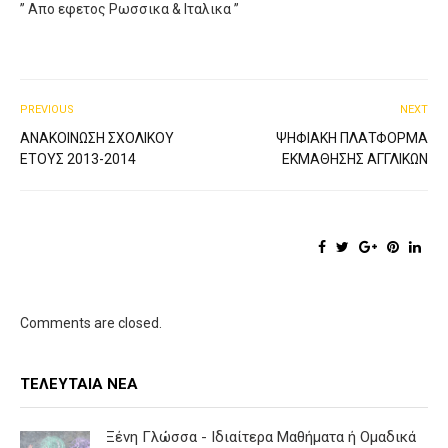
” Απο εφετος Ρωσσικα & Ιταλικα ”
PREVIOUS
NEXT
ΑΝΑΚΟΊΝΩΣΗ ΣΧΟΛΙΚΟΎ
ΨΗΦΙΑΚΉ ΠΛΑΤΦΌΡΜΑ
ΈΤΟΥΣ 2013-2014
ΕΚΜΆΘΗΣΗΣ ΑΓΓΛΙΚΏΝ
Comments are closed.
ΤΕΛΕΥΤΑΊΑ ΝΈΑ
Ξένη Γλώσσα - Ιδιαίτερα Μαθήματα ή Ομαδικά