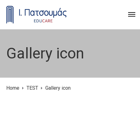
Gallery icon
Home
TEST
Gallery icon