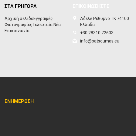
ΣΤΑ ΓΡΗΓΟΡΑ
ΕΠΙΚΟΙΝΩΣΗΣΤΕ
Αρχική σελίδα
Εγγραφές
Άδελε Ρέθυμνο ΤΚ 74100
Φωτογραφίες
Τελευταία Νέα
Ελλάδα
Επικοινωνία
+30.28310 72603
info@patsoumas.eu
ΕΝΗΜΕΡΩΣΗ